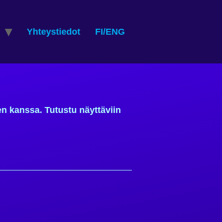
Yhteystiedot
FI/ENG
ten kanssa. Tutustu näyttäviin