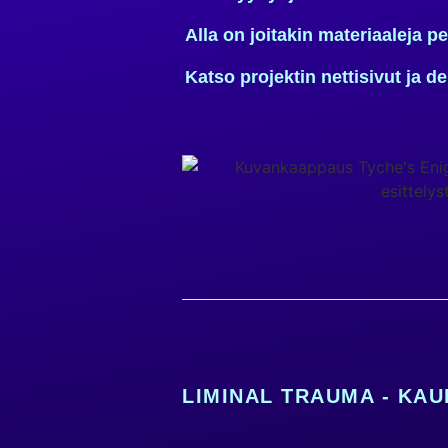
Alla
on
joitakin
materiaaleja
pe
Katso projektin nettisivut ja
d
LIMINAL TRAUMA - KAU