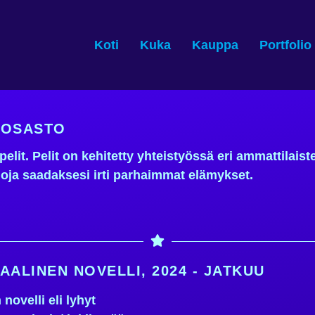
Koti
Kuka
Kauppa
Portfolio
O OSASTO
pelit. Pelit on kehitetty yhteistyössä eri ammattilais
moja saadaksesi irti parhaimmat elämykset.
AALINEN NOVELLI, 2024 - JATKUU
novelli eli lyhyt