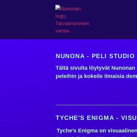
NUNONA - PELI STUDI
Tältä sivulta löytyvät Nunonan 
peleihin ja kokeile ilmaisia de
TYCHE'S ENIGMA - VISU
Tyche’s Enigma on visuaalinen 