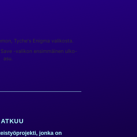
 JATKUU
eistyöprojekti, jonka on